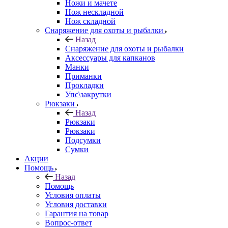
Ножи и мачете
Нож нескладной
Нож складной
Снаряжение для охоты и рыбалки
Назад
Снаряжение для охоты и рыбалки
Аксессуары для капканов
Манки
Приманки
Прокладки
Упс\закрутки
Рюкзаки
Назад
Рюкзаки
Рюкзаки
Подсумки
Сумки
Акции
Помощь
Назад
Помощь
Условия оплаты
Условия доставки
Гарантия на товар
Вопрос-ответ