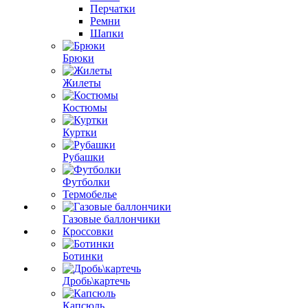
Перчатки
Ремни
Шапки
Брюки
Жилеты
Костюмы
Куртки
Рубашки
Футболки
Термобелье
Газовые баллончики
Кроссовки
Ботинки
Дробь\картечь
Капсюль