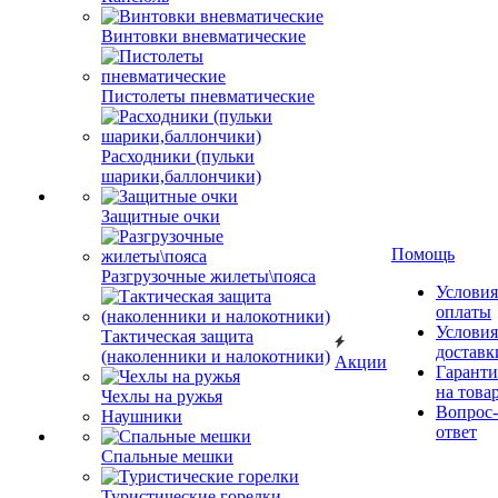
Винтовки вневматические
Пистолеты пневматические
Расходники (пульки
шарики,баллончики)
Защитные очки
Помощь
Разгрузочные жилеты\пояса
Условия
оплаты
Условия
Тактическая защита
доставк
(наколенники и налокотники)
Акции
Гаранти
на това
Чехлы на ружья
Вопрос-
Наушники
ответ
Спальные мешки
Туристические горелки