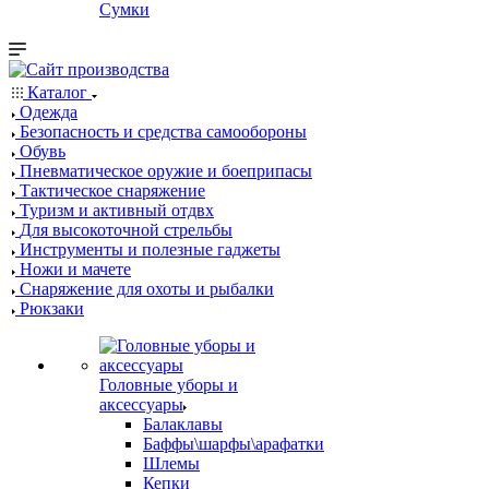
Сумки
Каталог
Одежда
Безопасность и средства самообороны
Обувь
Пневматическое оружие и боеприпасы
Тактическое снаряжение
Туризм и активный отдвх
Для высокоточной стрельбы
Инструменты и полезные гаджеты
Ножи и мачете
Снаряжение для охоты и рыбалки
Рюкзаки
Головные уборы и
аксессуары
Балаклавы
Баффы\шарфы\арафатки
Шлемы
Кепки