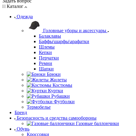
Задать вопрос
Каталог
Одежда
Головные уборы и аксессуары
Балаклавы
Баффы\шарфы\арафатки
Шлемы
Кепки
Перчатки
Ремни
Шапки
Брюки
Жилеты
Костюмы
Куртки
Рубашки
Футболки
Термобелье
Бренд
Безопасность и средства самообороны
Газовые баллончики
Обувь
Кроссовки