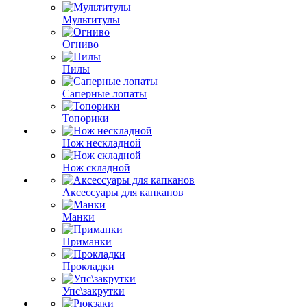
Мультитулы
Огниво
Пилы
Саперные лопаты
Топорики
Нож нескладной
Нож складной
Аксессуары для капканов
Манки
Приманки
Прокладки
Упс\закрутки