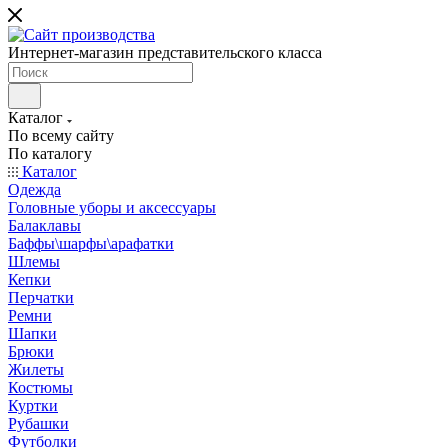
Интернет-магазин представительского класса
Каталог
По всему сайту
По каталогу
Каталог
Одежда
Головные уборы и аксессуары
Балаклавы
Баффы\шарфы\арафатки
Шлемы
Кепки
Перчатки
Ремни
Шапки
Брюки
Жилеты
Костюмы
Куртки
Рубашки
Футболки