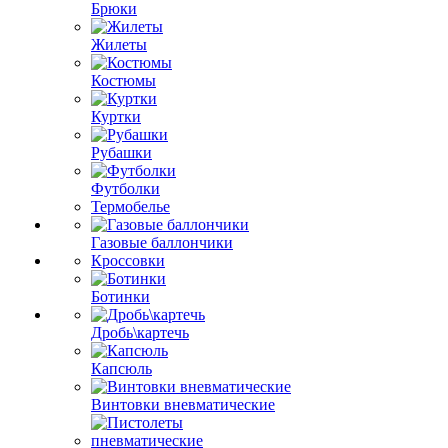
Брюки
Жилеты
Костюмы
Куртки
Рубашки
Футболки
Термобелье
Газовые баллончики
Кроссовки
Ботинки
Дробь\картечь
Капсюль
Винтовки вневматические