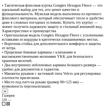
• Тактическая флисовая куртка Gongtex Hexagon Fleece — это
идеальный выбор для тех, кто ценит качество и
функциональность. Мужская модель выполнена из прочного
флисового материала, который обеспечивает тепло и удобство
даже в сложных погодных условиях. Купить эту куртку —
значит получить надежную защиту и стильный внешний вид.
Характеристики и преимущества
• Оригинальная модель Gongtex Hexagon Fleece с усиленными
вставками из кордуры в критически изнашиваемых местах.
• Воротник-стойка для дополнительного комфорта и защиты
от ветра.
• Прорезные боковые карманы с клапанами и
высококачественными молниями YKK для безопасного
хранения мелочей.
• Два внутренних нейлоновых кармана большого размера —
удобно для документов и гаджетов.
• Манжеты рукавов с застежкой типа Velcro для регулировки
плотности прилегания.
• Место под патч на рукаве (размер 90×125 мм) —
возможность персонализации.
Галерея
1/0
—