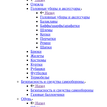
Одежда
Головные уборы и аксессуары
Назад
Головные уборы и аксессуары
Балаклавы
Баффы\шарфы\арафатки
Шлемы
Кепки
Перчатки
Ремни
Шапки
Брюки
Жилеты
Костюмы
Куртки
Рубашки
Футболки
Термобелье
Безопасность и средства самообороны
Назад
Безопасность и средства самообороны
Газовые баллончики
Обувь
Назад