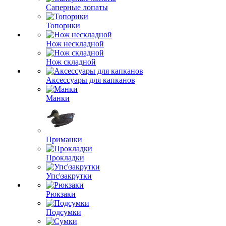
Саперные лопаты
Топорики
Нож нескладной
Нож складной
Аксессуары для капканов
Манки
Приманки
Прокладки
Упс\закрутки
Рюкзаки
Подсумки