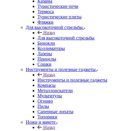
Казаны
Туристические печи
Термоса
Туристические плиты
Фляжки
Для высокоточной стрельбы
Назад
Для высокоточной стрельбы
Бинокли
Коллиматоры
Лазеры
Прицелы
Сошки
Инструменты и полезные гаджеты
Назад
Инструменты и полезные гаджеты
Компасы
Металлоискатели
Мультитулы
Огниво
Пилы
Саперные лопаты
Топорики
Ножи и мачете
Назад