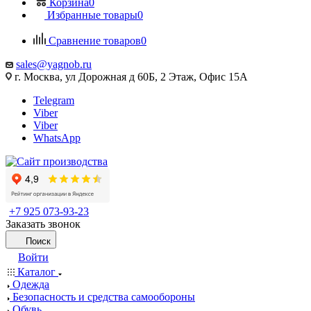
Корзина
0
Избранные товары
0
Сравнение товаров
0
sales@yagnob.ru
г. Москва, ул Дорожная д 60Б, 2 Этаж, Офис 15А
Telegram
Viber
Viber
WhatsApp
+7 925 073-93-23
Заказать звонок
Поиск
Войти
Каталог
Одежда
Безопасность и средства самообороны
Обувь