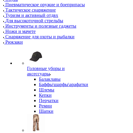
Пневматическое оружие и боеприпасы
Тактическое снаряжение
Туризм и активный отдвх
Для высокоточной стрельбы
Инструменты и полезные гаджеты
Ножи и мачете
Снаряжение для охоты и рыбалки
Рюкзаки
Головные уборы и
аксессуары
Балаклавы
Баффы\шарфы\арафатки
Шлемы
Кепки
Перчатки
Ремни
Шапки