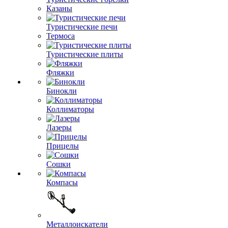
Казаны
Туристические печи
Термоса
Туристические плиты
Фляжки
Бинокли
Коллиматоры
Лазеры
Прицелы
Сошки
Компасы
Металлоискатели