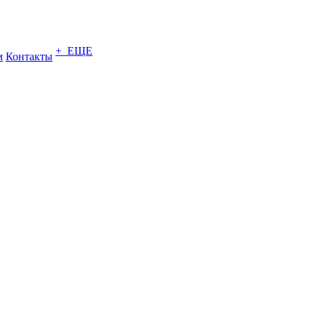
+ ЕЩЕ
м
Контакты