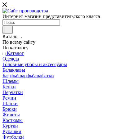
Интернет-магазин представительского класса
Каталог
По всему сайту
По каталогу
Каталог
Одежда
Головные уборы и аксессуары
Балаклавы
Баффы\шарфы\арафатки
Шлемы
Кепки
Перчатки
Ремни
Шапки
Брюки
Жилеты
Костюмы
Куртки
Рубашки
Футболки