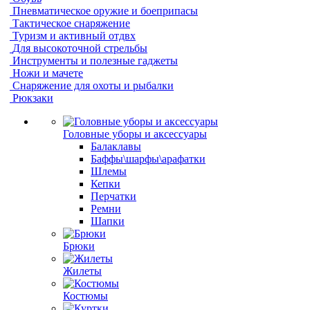
Пневматическое оружие и боеприпасы
Тактическое снаряжение
Туризм и активный отдвх
Для высокоточной стрельбы
Инструменты и полезные гаджеты
Ножи и мачете
Снаряжение для охоты и рыбалки
Рюкзаки
Головные уборы и аксессуары
Балаклавы
Баффы\шарфы\арафатки
Шлемы
Кепки
Перчатки
Ремни
Шапки
Брюки
Жилеты
Костюмы