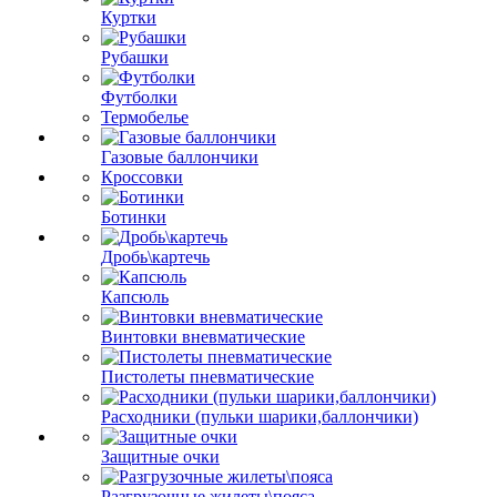
Куртки
Рубашки
Футболки
Термобелье
Газовые баллончики
Кроссовки
Ботинки
Дробь\картечь
Капсюль
Винтовки вневматические
Пистолеты пневматические
Расходники (пульки шарики,баллончики)
Защитные очки
Разгрузочные жилеты\пояса