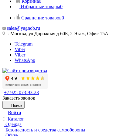
Корзина
0
Избранные товары
0
Сравнение товаров
0
sales@yagnob.ru
г. Москва, ул Дорожная д 60Б, 2 Этаж, Офис 15А
Telegram
Viber
Viber
WhatsApp
+7 925 073-93-23
Заказать звонок
Поиск
Войти
Каталог
Одежда
Безопасность и средства самообороны
Обувь